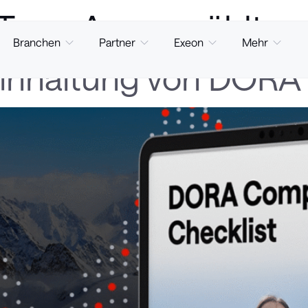
Tags:
Ausgewählt
Branchen
Partner
Exeon
Mehr
Einhaltung von DORA