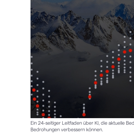
Ein 24-seitiger Leitfaden über KI, die aktuelle
Bedrohungen verbessern können.