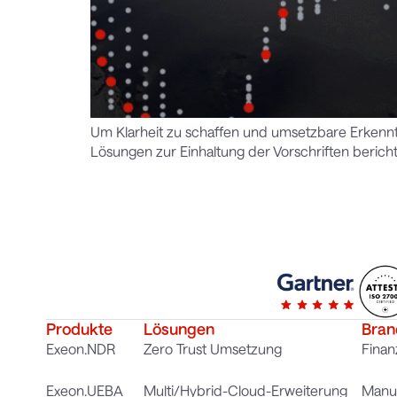
Um Klarheit zu schaffen und umsetzbare Erkennt
Lösungen zur Einhaltung der Vorschriften bericht
Produkte
Lösungen
Bran
Exeon.NDR
Zero Trust Umsetzung
Finan
Exeon.UEBA
Multi/Hybrid-Cloud-Erweiterung
Manuf