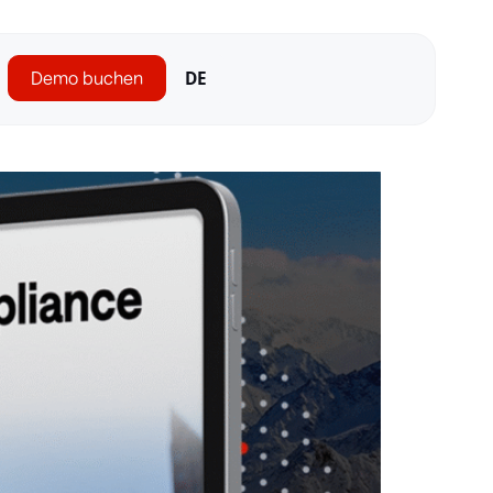
Demo buchen
DE