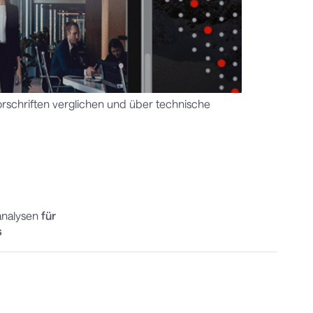
rschriften verglichen und über technische
sanalysen
für
s