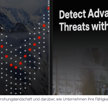
 Bedrohungslandschaft und darüber, wie Unternehmen ihre Fähigk