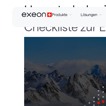
Herunterladen 
Produkte
Lösungen
Checkliste zur 