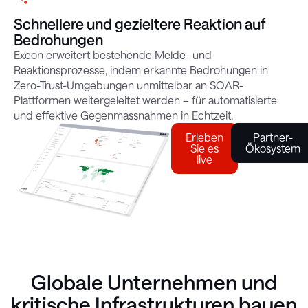
Schnellere und gezieltere Reaktion auf
Bedrohungen
Exeon erweitert bestehende Melde- und
Reaktionsprozesse, indem erkannte Bedrohungen in
Zero-Trust-Umgebungen unmittelbar an SOAR-
Plattformen weitergeleitet werden – für automatisierte
und effektive Gegenmassnahmen in Echtzeit.
Erleben
Partner-
Sie es
Ökosystem
live
Globale Unternehmen und
kritische Infrastrukturen bauen