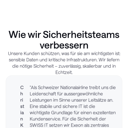
Wie wir Sicherheitsteams
verbessern
Unsere Kunden schützen, was für sie am wichtigsten ist:
sensible Daten und kritische Infrastrukturen. Wir liefern
die nötige Sicherheit – zuverlässig, skalierbar und in
Echtzeit.
C
"Als Schweizer Nationalairline treibt uns die
h
Leidenschaft für aussergewöhnliche
ri
Leistungen im Sinne unserer Leitsätze an.
st
Eine stabile und sichere IT ist die
ia
wichtigste Grundlage für einen exzellenten
n
Kundenservice. Für die Sicherheit der
K
SWISS IT setzen wir Exeon als zentrales