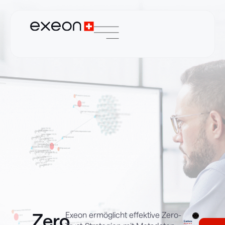
Zero
Exeon ermöglicht effektive Zero-