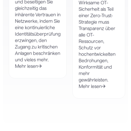
und beseitigen Sie
Wirksame OT-
gleichzeitig das
Sicherheit als Teil
inhärente Vertrauen in
einer Zero-Trust-
Netzwerke, indem Sie
Strategie muss
eine kontinuierliche
Transparenz über
Identitätsüberprüfung
alle OT-
erzwingen, den
Ressourcen,
Zugang zu kritischen
Schutz vor
Anlagen beschränken
hochentwickelten
und vieles mehr.
Bedrohungen,
Mehr lesen
Konformität und
mehr
gewährleisten.
Mehr lesen