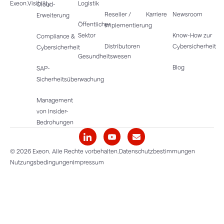
Exeon.Visibility
Logistik
Cloud-
Reseller /
Karriere
Newsroom
Erweiterung
Öffentlicher
Implementierung
Sektor
Know-How zur
Compliance &
Distributoren
Cybersicherheit
Cybersicherheit
Gesundheitswesen
Blog
SAP-
Sicherheitsüberwachung
Management
von Insider-
Bedrohungen
© 2026 Exeon. Alle Rechte vorbehalten.
Datenschutzbestimmungen
Nutzungsbedingungen
Impressum