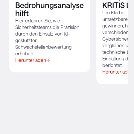
Bedrohungsanalyse
KRITIS L
hilft
Um Klarheit zu
umsetzbare Er
Hier erfahren Sie, wie
gewinnen, hab
Sicherheitsteams die Präzision
verschiedene
durch den Einsatz von KI-
Cybersicherhei
gestützter
verglichen un
Schwachstellenbewertung
technische Lö
erhöhen.
Einhaltung der
Herunterladen
berichtet.
Herunterladen