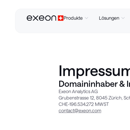
Produkte
Lösungen
Impressu
Domaininhaber & I
Exeon Analytics AG
Grubenstrasse 12, 8045 Zürich, Sc
CHE-196.534.272 MWST
contact@exeon.com