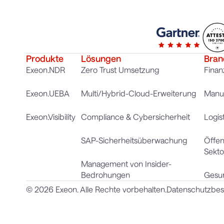
Produkte
Lösungen
Bran
Exeon.NDR
Zero Trust Umsetzung
Finan
Exeon.UEBA
Multi/Hybrid-Cloud-Erweiterung
Manuf
Exeon.Visibility
Compliance & Cybersicherheit
Logist
SAP-Sicherheitsüberwachung
Öffen
Sekto
Management von Insider-
Bedrohungen
Gesu
© 2026 Exeon. Alle Rechte vorbehalten.
Datenschutzbe