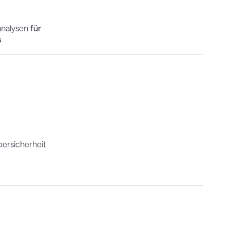
sanalysen
für
s
ersicherheit