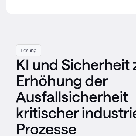
Lösung
KI und Sicherheit 
Erhöhung der
Ausfallsicherheit
kritischer industri
Prozesse