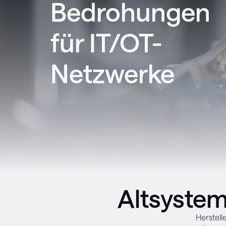
Bedrohungen
für IT/OT-
Netzwerke
Altsystem
Herstell