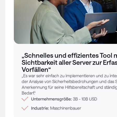
„Schnelles und effizientes Tool m
Sichtbarkeit aller Server zur Erf
Vorfällen“
„Es war sehr einfach zu implementieren und zu integ
der Analyse von Sicherheitsbedrohungen und das 
Anerkennung für seine Hilfsbereitschaft und ständig
Bedarf.“
Unternehmensgröße:
3B - 10B USD
Industrie:
Maschinenbauer