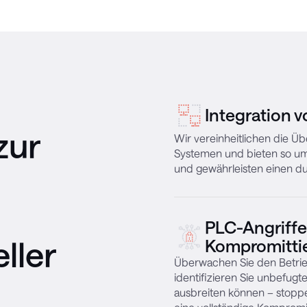
Integration v
zur
Wir vereinheitlichen die 
Systemen und bieten so u
und gewährleisten einen du
PLC-Angriff
eller
Kompromitti
Überwachen Sie den Betrieb 
identifizieren Sie unbefugt
ausbreiten können – stoppe