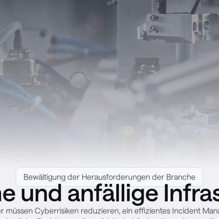
Bewältigung der Herausforderungen der Branche
e und anfällige Infra
er müssen Cyberrisiken reduzieren, ein effizientes Incident M