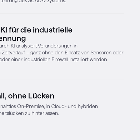
ittierung des SCADA-Systems.
I für die industrielle
kennung
rch KI analysiert Veränderungen in
Zeitverlauf – ganz ohne den Einsatz von Sensoren oder
der einer industriellen Firewall installiert werden
all, ohne Lücken
 nahtlos On-Premise, in Cloud- und hybriden
itslücken zu hinterlassen.