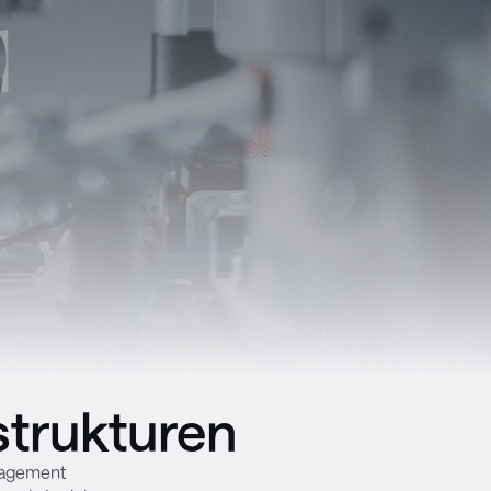
strukturen
anagement