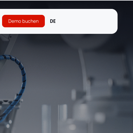
Demo buchen
DE