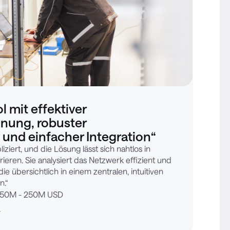
l mit effektiver
nung, robuster
 und einfacher Integration“
ziert, und die Lösung lässt sich nahtlos in
eren. Sie analysiert das Netzwerk effizient und
die übersichtlich in einem zentralen, intuitiven
n.“
50M - 250M USD
r