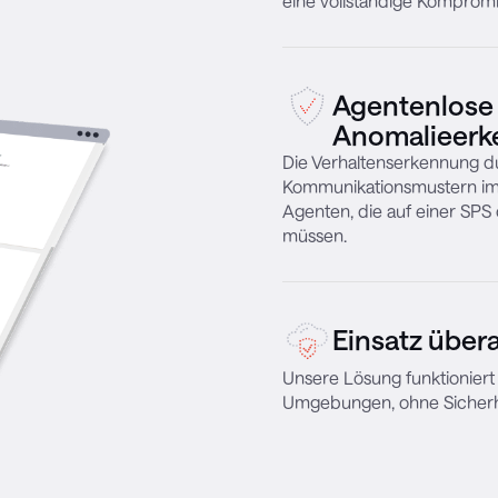
eine vollständige Komprom
Agentenlose K
Anomalieer
Die Verhaltenserkennung du
Kommunikationsmustern im 
Agenten, die auf einer SPS o
müssen.
Einsatz über
Unsere Lösung funktioniert
Umgebungen, ohne Sicherhe