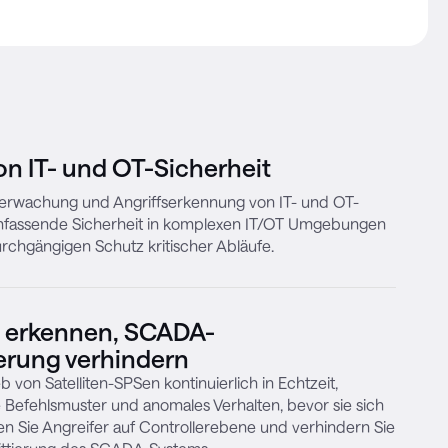
on IT- und OT-Sicherheit
Überwachung und Angriffserkennung von IT- und OT-
mfassende Sicherheit in komplexen IT/OT Umgebungen
rchgängigen Schutz kritischer Abläufe.
e erkennen, SCADA-
erung verhindern
von Satelliten-SPSen kontinuierlich in Echtzeit,
e Befehlsmuster und anomales Verhalten, bevor sie sich
n Sie Angreifer auf Controllerebene und verhindern Sie