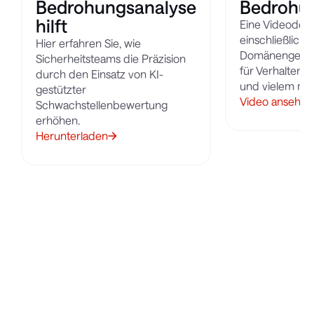
Bedrohungsanalyse
Bedrohu
hilft
Eine Videodem
einschließlich 
Hier erfahren Sie, wie
Domänengeneri
Sicherheitsteams die Präzision
für Verhaltens
durch den Einsatz von KI-
und vielem me
gestützter
Video ansehen
Schwachstellenbewertung
erhöhen.
Herunterladen