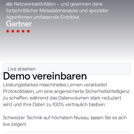
alle Netzwerkaktivitäten – und gewinnen dank
fortschrittlicher Metadatenanalyse und spezieller
Algorithmen umfassende Einblicke.
Live ansehen
Demo vereinbaren
Leistungsstarkes maschinelles Lernen verarbeitet
Protokolldaten, um eine angereicherte Sicherheitsintelligenz
zu schaffen, während das Datenvolumen stark reduziert
wird und Ihre Daten zu 100% vertraulich bleiben.
Schweizer Technik auf höchstem Niveau; lassen Sie es sich
live zeigen!