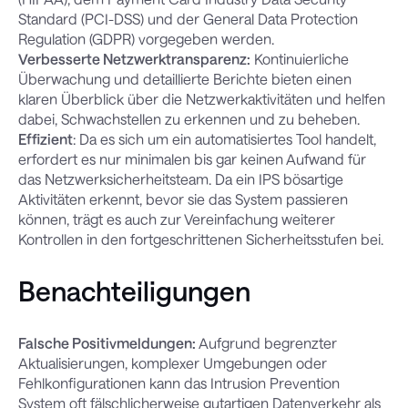
Standard (PCI-DSS) und der General Data Protection
Regulation (GDPR) vorgegeben werden.
Verbesserte Netzwerktransparenz:
Kontinuierliche
Überwachung und detaillierte Berichte bieten einen
klaren Überblick über die Netzwerkaktivitäten und helfen
dabei, Schwachstellen zu erkennen und zu beheben.
Effizient
: Da es sich um ein automatisiertes Tool handelt,
erfordert es nur minimalen bis gar keinen Aufwand für
das Netzwerksicherheitsteam. Da ein IPS bösartige
Aktivitäten erkennt, bevor sie das System passieren
können, trägt es auch zur Vereinfachung weiterer
Kontrollen in den fortgeschrittenen Sicherheitsstufen bei.
Benachteiligungen
Falsche Positivmeldungen:
Aufgrund begrenzter
Aktualisierungen, komplexer Umgebungen oder
Fehlkonfigurationen kann das Intrusion Prevention
System oft fälschlicherweise gutartigen Datenverkehr als