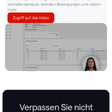
Verhaltensanalyse, lateralen Bewegungen und vielem
mehr.
Zugriff auf das Video
Verpassen Sie nicht