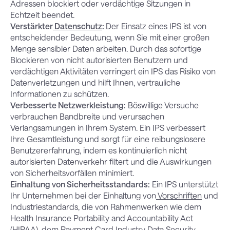
Adressen blockiert oder verdächtige Sitzungen in
Echtzeit beendet.
Verstärkter
Datenschutz
:
Der Einsatz eines IPS ist von
entscheidender Bedeutung, wenn Sie mit einer großen
Menge sensibler Daten arbeiten. Durch das sofortige
Blockieren von nicht autorisierten Benutzern und
verdächtigen Aktivitäten verringert ein IPS das Risiko von
Datenverletzungen und hilft Ihnen, vertrauliche
Informationen zu schützen.
Verbesserte Netzwerkleistung:
Böswillige Versuche
verbrauchen Bandbreite und verursachen
Verlangsamungen in Ihrem System. Ein IPS verbessert
Ihre Gesamtleistung und sorgt für eine reibungslosere
Benutzererfahrung, indem es kontinuierlich nicht
autorisierten Datenverkehr filtert und die Auswirkungen
von Sicherheitsvorfällen minimiert.
Einhaltung von Sicherheitsstandards:
Ein IPS unterstützt
Ihr Unternehmen bei der Einhaltung von
Vorschriften
und
Industriestandards, die von Rahmenwerken wie dem
Health Insurance Portability and Accountability Act
(HIPAA), dem Payment Card Industry Data Security