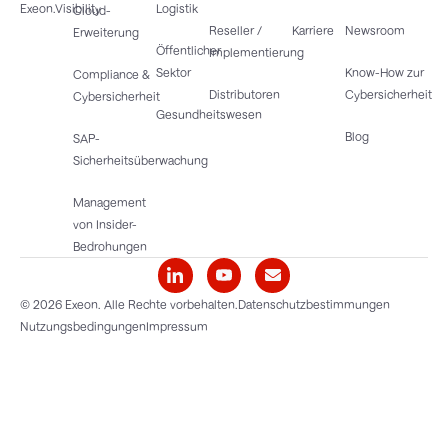
Exeon.Visibility
Logistik
Cloud-
Reseller /
Karriere
Newsroom
Erweiterung
Öffentlicher
Implementierung
Sektor
Know-How zur
Compliance &
Distributoren
Cybersicherheit
Cybersicherheit
Gesundheitswesen
Blog
SAP-
Sicherheitsüberwachung
Management
von Insider-
Bedrohungen
© 2026 Exeon. Alle Rechte vorbehalten.
Datenschutzbestimmungen
Nutzungsbedingungen
Impressum